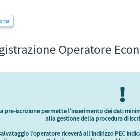
orna
gistrazione Operatore Eco
a pre-iscrizione permette l'inserimento dei dati minimi
alla gestione della procedura di iscr
salvataggio l'operatore riceverà all'indirizzo PEC indi