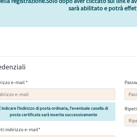
ella registrazione.Solo dopo aver cliccato sul link e a
sarà abilitato e potrà effett
edenziali
rizzo e-mail *
Passw
Indicare l'indirizzo di posta ordinaria, l'eventuale casella di
Ripet
posta certificata sarà inserita successivamente
ti indirizzo e-mail*