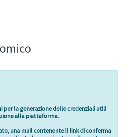
nomico
 per la generazione delle credenziali utili
izione alla piattaforma.
cato, una mail contenente il link di conferma